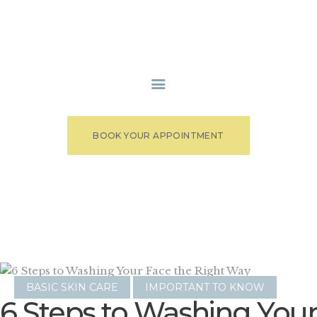
HOME
MEDICAL STAFF
SPA SERVICES
PATIENT PORTAL
BOOK YOUR APPOINTMENT
CONTACT US
BASIC SKIN CARE
IMPORTANT TO KNOW
6 Steps to Washing Your